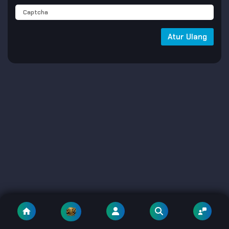
Atur Ulang