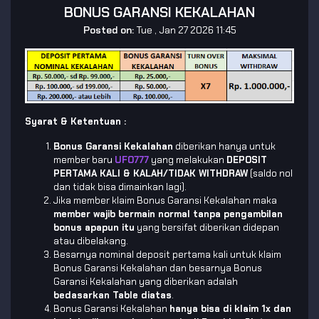
BONUS GARANSI KEKALAHAN
Posted on:
Tue , Jan 27 2026 11:45
Syarat & Ketentuan :
Bonus Garansi Kekalahan
diberikan hanya untuk
member baru
UFO777
yang melakukan
DEPOSIT
PERTAMA KALI & KALAH/TIDAK WITHDRAW
(saldo nol
dan tidak bisa dimainkan lagi).
Jika member klaim Bonus Garansi Kekalahan maka
member wajib bermain normal tanpa pengambilan
bonus apapun itu
yang bersifat diberikan didepan
atau dibelakang.
Besarnya nominal deposit pertama kali untuk klaim
Bonus Garansi Kekalahan dan besarnya Bonus
Garansi Kekalahan yang diberikan adalah
bedasarkan Table diatas
.
Bonus Garansi Kekalahan
hanya bisa di klaim 1x dan