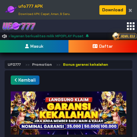
ufo777 APK
×
Download
Download APK: Cepat, Aman, & Seru.
dan layanan berkualitas milik MPOPLAY Pusat. 🔔
Masuk
Daftar
UFO777
Promotion
Bonus garansi kekalahan
Kembali