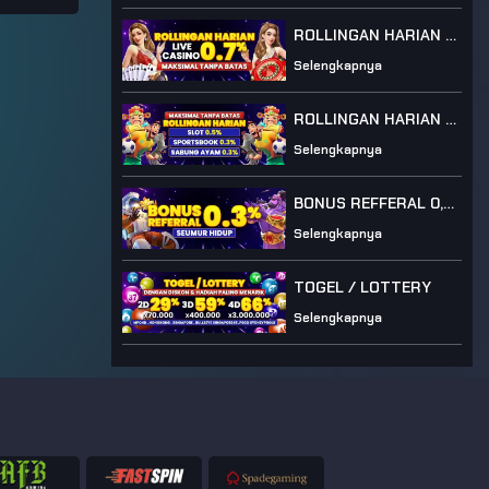
ROLLINGAN HARIAN LIVE CASINO
Selengkapnya
ROLLINGAN HARIAN UMUM
Selengkapnya
BONUS REFFERAL 0,3%
Selengkapnya
TOGEL / LOTTERY
Selengkapnya