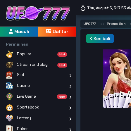
Thu, August 6, 6:17:55 A
🌍 Selamat dat
UFO777
Promotion
Masuk
Daftar
Kembali
Permainan
Popular
Hot
Stream and play
Hot
Slot
Casino
Live Game
New
Sportsbook
Lottery
Poker