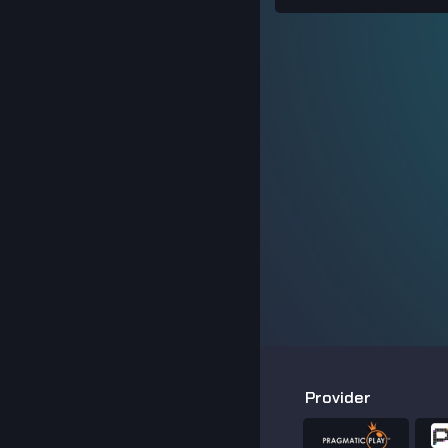
Provider