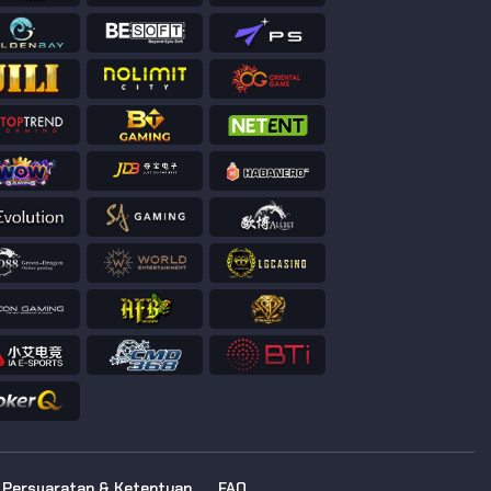
Persyaratan & Ketentuan
FAQ