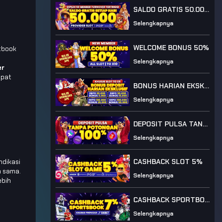
SALDO GRATIS 50.000 TIAP HARI
Selengkapnya
WELCOME BONUS 50%
rtbook
Selengkapnya
er
apat
BONUS HARIAN EKSKLUSIF
Selengkapnya
DEPOSIT PULSA TANPA POTONGAN
Selengkapnya
CASHBACK SLOT 5%
ndikasi
n sama.
Selengkapnya
ebih
CASHBACK SPORTBOOK 7%
Selengkapnya