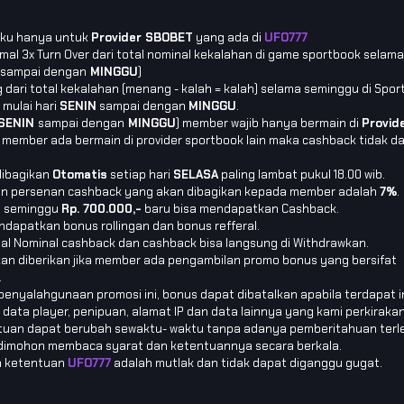
laku hanya untuk
Provider SBOBET
yang ada di
UFO777
mal 3x Turn Over dari total nominal kekalahan di game sportbook selama
sampai dengan
MINGGU
)
 dari total kekalahan (menang - kalah = kalah) selama seminggu di Spo
mulai hari
SENIN
sampai dengan
MINGGU
.
SENIN
sampai dengan
MINGGU
) member wajib hanya bermain di
Provid
a member ada bermain di provider sportbook lain maka cashback tidak d
dibagikan
Otomatis
setiap hari
SELASA
paling lambat pukul 18.00 wib.
an persenan cashback yang akan dibagikan kepada member adalah
7%
.
n seminggu
Rp. 700.000,-
baru bisa mendapatkan Cashback.
dapatkan bonus rollingan dan bonus refferal.
al Nominal cashback dan cashback bisa langsung di Withdrawkan.
kan diberikan jika member ada pengambilan promo bonus yang bersifat
.
nyalahgunaan promosi ini, bonus dapat dibatalkan apabila terdapat i
data player, penipuan, alamat IP dan data lainnya yang kami perkiraka
tuan dapat berubah sewaktu- waktu tanpa adanya pemberitahuan terl
u dimohon membaca syarat dan ketentuannya secara berkala.
n ketentuan
UFO777
adalah mutlak dan tidak dapat diganggu gugat.