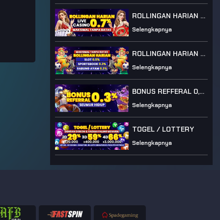
ROLLINGAN HARIAN LIVE CASINO
Selengkapnya
ROLLINGAN HARIAN UMUM
Selengkapnya
BONUS REFFERAL 0,3%
Selengkapnya
TOGEL / LOTTERY
Selengkapnya