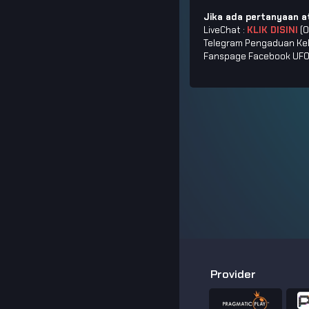
Jika ada pertanyaan at
LiveChat :
KLIK DISINI
(O
Telegram Pengaduan Ke
Fanspage Facebook UFO
Provider