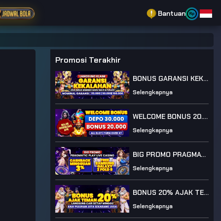
Bantuan
tem aman dan layanan berkualitas milik MPOPLAY Pusat. 🔔
Promosi Terakhir
BONUS GARANSI KEKALAHAN
Selengkapnya
WELCOME BONUS 20.000
Selengkapnya
BIG PROMO PRAGMATICPLAY LC
Selengkapnya
BONUS 20% AJAK TEMAN
Selengkapnya