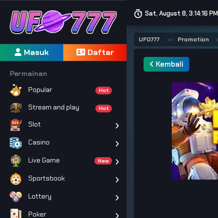
Sat, August 8, 3:14:17 PM
🌍 Selamat da
UFO777
Promotion
Masuk
Daftar
Kembali
Permainan
Popular
Hot
Stream and play
Hot
Slot
Casino
Live Game
New
Sportsbook
Lottery
Poker