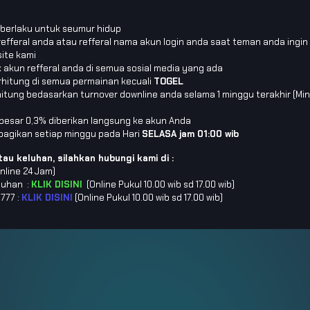
i berlaku untuk seumur hidup
 refferal anda atau refferal nama akun login anda saat teman anda ingin
ite kami
k akun refferal anda di semua sosial media yang ada
rhitung di semua permainan kecuali
TOGEL
hitung bedasarkan turnover downline anda selama 1 minggu terakhir (Min
besar 0,3% diberikan langsung ke akun Anda
bagikan setiap minggu pada Hari
SELASA jam 01:00 wib
au keluhan, silahkan hubungi kami di :
nline 24 Jam)
luhan :
KLIK DISINI
(Online Pukul 10.00 wib sd 17.00 wib)
777 :
KLIK DISINI
(Online Pukul 10.00 wib sd 17.00 wib)