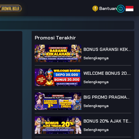
Bantuan
stem aman dan layanan berkualitas milik MPOPLAY Pusat. 🔔
Promosi Terakhir
BONUS GARANSI KEKALAHAN
Selengkapnya
WELCOME BONUS 20.000
Selengkapnya
BIG PROMO PRAGMATICPLAY LC
Selengkapnya
BONUS 20% AJAK TEMAN
Selengkapnya