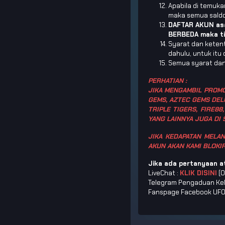
Apabila di temuk
maka semua saldo
DAFTAR AKUN as
BERBEDA maka t
Syarat dan keten
dahulu, untuk it
Semua syarat da
PERHATIAN :
JIKA MENGAMBIL PROMO
GEMS, AZTEC GEMS DELU
TRIPLE TIGERS, FIRE8
YANG LAINNYA JUGA DI 
JIKA KEDAPATAN MELA
AKUN AKAN KAMI BLOKI
Jika ada pertanyaan at
LiveChat :
KLIK DISINI
(O
Telegram Pengaduan Ke
Fanspage Facebook UFO