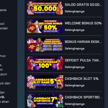
SALDO GRATIS 50.000 TIAP HARI
Game
Selengkapnya
WELCOME BONUS 50%
sit
Jumlah
Selengkapnya
BONUS HARIAN EKSKLUSIF
Selengkapnya
onus
DEPOSIT PULSA TANPA POTONGAN
s,
Selengkapnya
am
aupun
CASHBACK SLOT 5%
ack dan
Selengkapnya
ilan
rik.
CASHBACK SPORTBOOK 7%
o akan
Selengkapnya