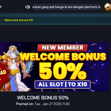
M
atang di UFO777! Temukan yang asli hanya di sini dengan platform modern, si
Welcome bonus 50
WELCOME BONUS 50%
Posted on:
Tue , Jan 27 2026 11:40