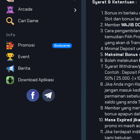
Syarat & Ketentuan :
Arcade
Bonus ini berlak
Slot dan bonus la
Cari Game
Member
WAJIB D
Cara pengambilan 
Info
kemudian Pilih Pro
yang akan di Trans
Promosi
Exclusive
Minimal Deposit u
Maksimal Bonus 
Event
Boleh melakukan
Syarat Withdraw/pe
Berita
Contoh : Deposit 
50% ( 25.000,-) x 1
Download Aplikasi
Jika Anda ingin K
jangan masuk ked
permainan sebelum
saldo yang anda 
Member yang meng
bonus apapun dal
Masa Expired jik
promo ini masih ad
Jika terdapat ind
kami bekukan.