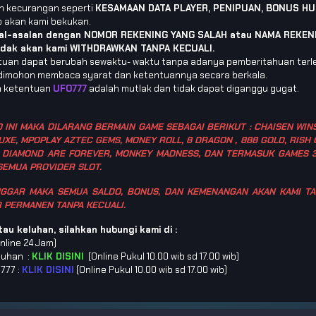
an kecurangan seperti
KESAMAAN DATA PLAYER, PENIPUAN, BONUS H
 akan kami bekukan.
al-asalan dengan NOMOR REKENING YANG SALAH atau NAMA REKEN
idak akan kami WITHDRAWKAN TANPA KECUALI.
tuan dapat berubah sewaktu- waktu tanpa adanya pemberitahuan terl
u dimohon membaca syarat dan ketentuannya secara berkala.
n ketentuan
UFO777
adalah mutlak dan tidak dapat diganggu gugat.
 INI MAKA DILARANG BERMAIN GAME SEBAGAI BERIKUT : CHAISEN WIN
XE, MPOPLAY AZTEC GEMS, MONEY ROLL, 8 DRAGON , 888 GOLD, RISH
8, DIAMOND ARE FOREVER, MONKEY MADNESS, DAN TERMASUK GAMES 3
SEMUA PROVIDER SLOT.
NGGAR MAKA SEMUA SALDO, BONUS, DAN KEMENANGAN AKAN KAMI TA
R PERMANEN TANPA KECUALI.
au keluhan, silahkan hubungi kami di :
nline 24 Jam)
luhan :
KLIK DISINI
(Online Pukul 10.00 wib sd 17.00 wib)
777 :
KLIK DISINI
(Online Pukul 10.00 wib sd 17.00 wib)